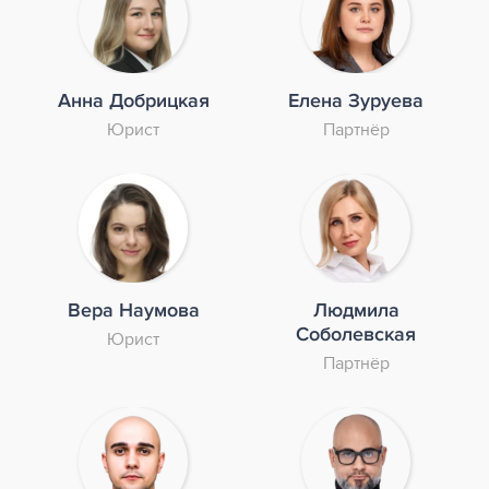
Анна Добрицкая
Елена Зуруева
Юрист
Партнёр
Вера Наумова
Людмила
Соболевская
Юрист
Партнёр