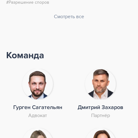
Разрешение споров
Смотреть все
Команда
Гурген Сагательян
Дмитрий Захаров
Адвокат
Партнёр