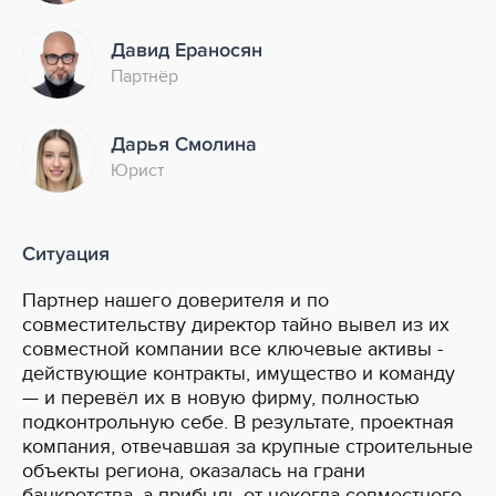
Давид Ераносян
Партнёр
Дарья Смолина
Юрист
Ситуация
Партнер нашего доверителя и по
совместительству директор тайно вывел из их
совместной компании все ключевые активы -
действующие контракты, имущество и команду
— и перевёл их в новую фирму, полностью
подконтрольную себе. В результате, проектная
компания, отвечавшая за крупные строительные
объекты региона, оказалась на грани
банкротства, а прибыль от некогда совместного