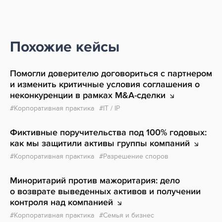
Похожие кейсы
Помогли доверителю договориться с партнером
и изменить критичные условия соглашения о
неконкуренции в рамках
M&A-сделки
Корпоративная практика
IT / IP
Фиктивные поручительства под 100% годовых:
как мы защитили активы группы
компаний
Корпоративная практика
Разрешение споров
Миноритарий против мажоритария: дело
о возврате выведенных активов и получении
контроля
над компанией
Корпоративная практика
Семья и бизнес