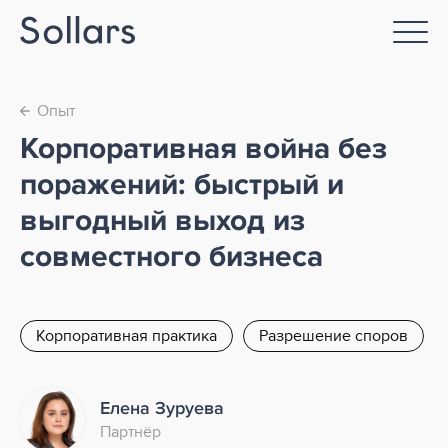
Опыт
←
Корпоративная война без
поражений: быстрый и
выгодный выход из
совместного бизнеса
Корпоративная практика
Разрешение споров
Елена Зуруева
Партнёр