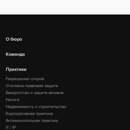
О бюро
Команда
Практики
Разрешение споров
Уголовно-правовая защита
Банкротство и защита активов
Налоги
Недвижимость и строительство
Корпоративная практика
Антимонопольная практика
IT / IP