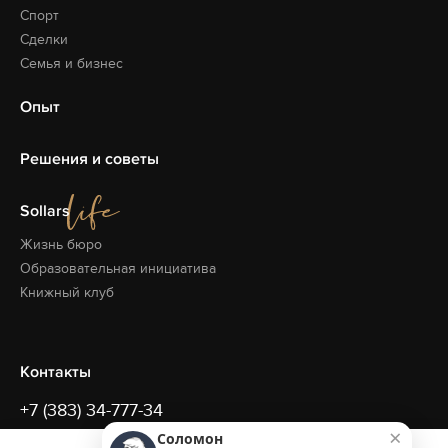
Спорт
Сделки
Семья и бизнес
Опыт
Решения и советы
Sollars
Жизнь бюро
Образовательная
инициатива
Книжный клуб
Контакты
+7 (383) 34-777-34
×
Соломон