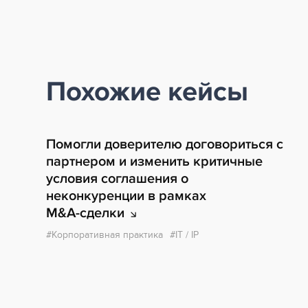
Похожие кейсы
Помогли доверителю договориться с
партнером и изменить критичные
условия соглашения о
неконкуренции в рамках
M&A-сделки
Корпоративная практика
IT / IP