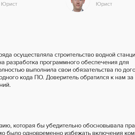
Юрист
Юрист
ряда осуществляла строительство водной станци
на разработка программного обеспечения для
лностью выполнила свои обязательства по дого
одного кода ПО. Доверитель обратился к нам з
ний.
нзию, которая бы убедительно обосновывала пр
имо было одновременно избежать включения ком