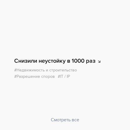
Снизили неустойку в 1000
раз
Недвижимость и строительство
Разрешение споров
IT / IP
Смотреть все