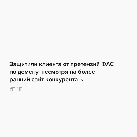
Защитили клиента от претензий ФАС
по домену, несмотря на более
ранний сайт
конкурента
IT / IP