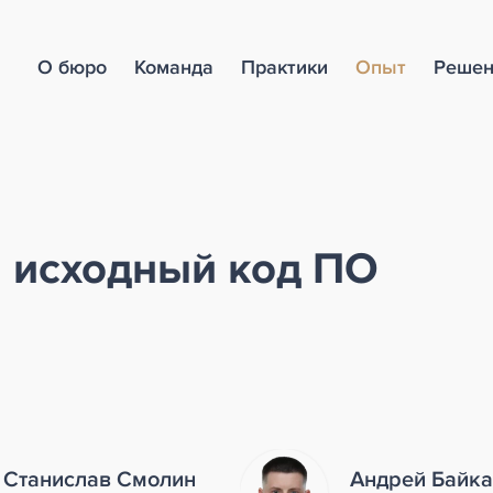
О бюро
Команда
Практики
Опыт
Решен
а исходный код ПО
Станислав Смолин
Андрей Байк