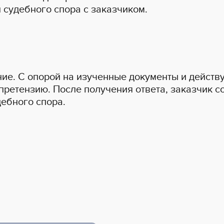
 судебного спора с заказчиком.
ние. С опорой на изученные документы и дейст
 претензию. После получения ответа, заказчик с
дебного спора.