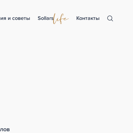
ия и советы
Sollars
Контакты
алов