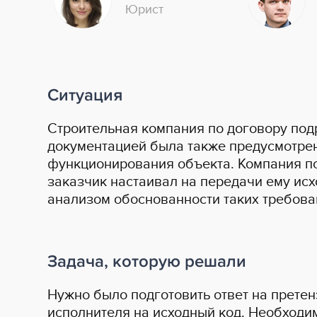
Юрист
Ситуация
Строительная компания по договору под
документацией была также предусмотре
функционирования объекта. Компания по
заказчик настаивал на передачи ему исх
анализом обоснованности таких требова
Задача, которую решали
Нужно было подготовить ответ на прете
исполнителя на исходный код. Необход