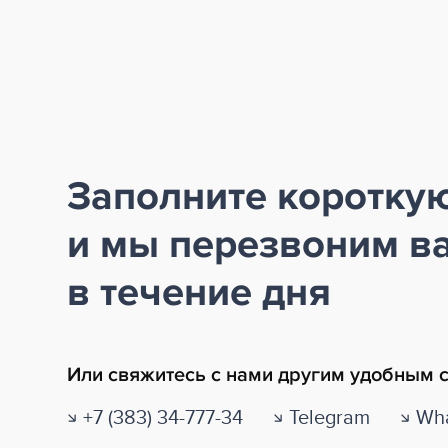
Заполните коротку
и мы перезвоним в
в течение дня
Или свяжитесь с нами другим удобным 
+7 (383) 34-777-34
Telegram
Wha