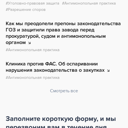
Уголовно-правовая защита
Антимонопольная практика
Разрешение споров
Как мы преодолели препоны законодательства
ГОЗ и защитили права завода перед
прокуратурой, судом и антимонопольным
органом
Антимонопольная практика
Клиника против ФАС. Об оспаривании
нарушения законодательства
о закупках
Антимонопольная практика
Смотреть все
Заполните короткую форму, и мы
перезвоним вам
в течение дня