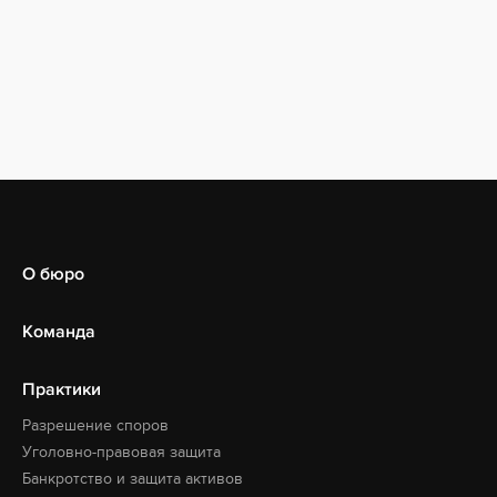
О бюро
Команда
Практики
Разрешение споров
Уголовно-правовая защита
Банкротство и защита активов