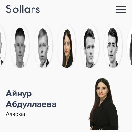
Айнур
Абдуллаева
Адвокат