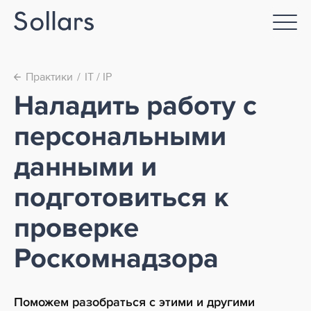
Практики
IT / IP
←
Наладить работу с
персональными
данными и
подготовиться к
проверке
Роскомнадзора
Поможем разобраться с этими и другими