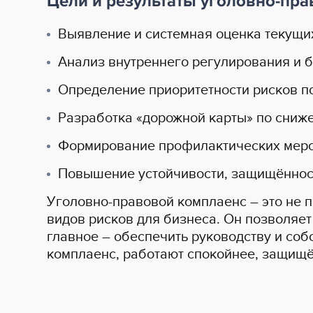
Цели и результаты уголовно-пра
Выявление и системная оценка текущи
Анализ внутреннего регулирования и б
Определение приоритетности рисков по
Разработка «дорожной карты» по сниж
Формирование профилактических меро
Повышение устойчивости, защищённост
Уголовно-правовой комплаенс – это не п
видов рисков для бизнеса. Он позволяет
главное – обеспечить руководству и со
комплаенс, работают спокойнее, защищё