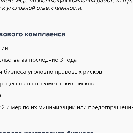
плекс мер, позволяющих компании работать в р
 к уголовной ответственности.
вового комплаенса
ции
льства за последние 3 года
я бизнеса уголовно-правовых рисков
роцессов на предмет таких рисков
в
ий и мер по их минимизации или предотвращени