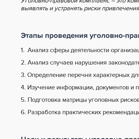
Уголовно-правовой комплаенс – это ком
выявлять и устранять риски привлечения
Этапы проведения уголовно-пра
1. Анализ сферы деятельности организа
2. Анализ случаев нарушения законодате
3. Определение перечня характерных дл
4. Изучение информации, документов и п
5. Подготовка матрицы уголовных риско
6. Разработка практических рекомендац