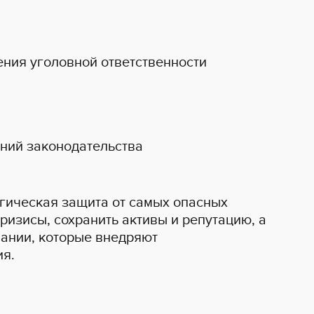
ения уголовной ответственности
ний законодательства
егическая защита от самых опасных
ризисы, сохранить активы и репутацию, а
пании, которые внедряют
ия.