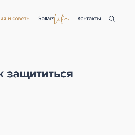
ия и советы
Sollars
Контакты
к защититься