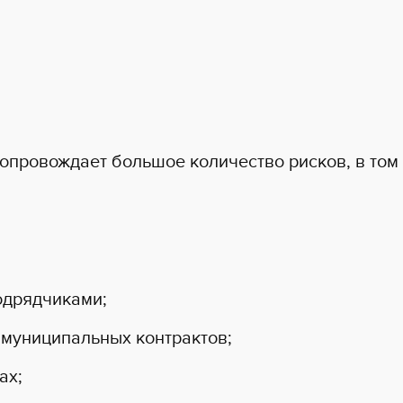
провождает большое количество рисков, в том 
одрядчиками;
 муниципальных контрактов;
ах;