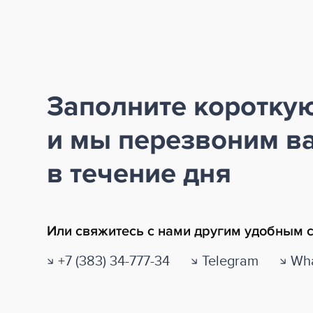
Заполните коротку
и мы перезвоним в
в течение дня
Или свяжитесь с нами другим удобным 
+7 (383) 34-777-34
Telegram
Wha