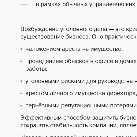
в рамках обычных управленческих
Возбуждение уголовного дела — это криз
существование бизнеса. Оно практическ
наложением ареста на имущество;
проведением обысков в офисе и домах
работы;
уголовными рисками для руководства —
арестом личного имущества директора,
серьёзными репутационными потерями
Эффективным способом защитить бизнес,
сохранять стабильность компании, явля