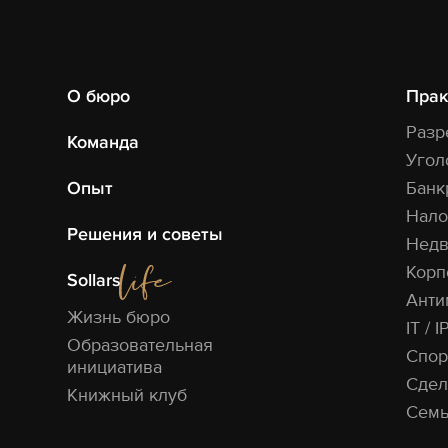
О бюро
Прак
Разр
Команда
Угол
Опыт
Банк
Нало
Решения и советы
Недв
Корп
Sollars
Анти
Жизнь бюро
IT / I
Образовательная
Спор
инициатива
Сдел
Книжный клуб
Семь